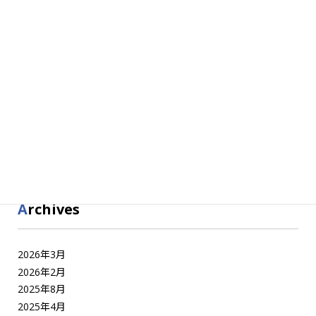
ー
ジ
送
Category
り
お知らせ
三陸やまだ日誌
復興カキオーナー
産直市場
Archives
2026年3月
2026年2月
2025年8月
2025年4月