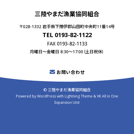
三陸やまだ漁業協同組合
〒028-1332 岩手県下閉伊郡山田町中央町11番14号
TEL 0193-82-1122
FAX 0193-82-1133
月曜日〜金曜日 8:30〜17:00（土日祝休）
お問い合わせ
© 三陸やまだ漁業協同組合
Powered by
WordPress
with
Lightning Theme
&
VK All in One
Expansion Unit