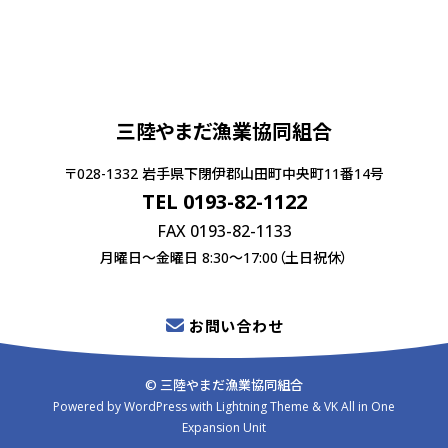
三陸やまだ漁業協同組合
〒028-1332 岩手県下閉伊郡山田町中央町11番14号
TEL 0193-82-1122
FAX 0193-82-1133
月曜日〜金曜日 8:30〜17:00（土日祝休）
お問い合わせ
© 三陸やまだ漁業協同組合
Powered by
WordPress
with
Lightning Theme
&
VK All in One
Expansion Unit