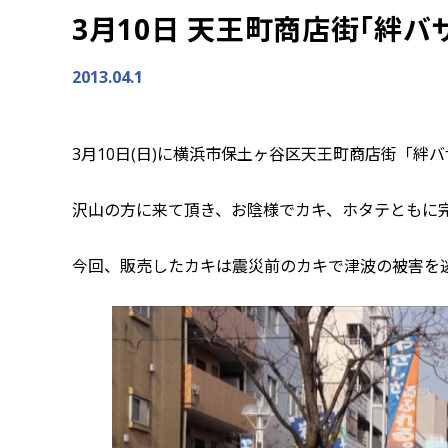
3月10日 天王町商店街「絆バ
2013.04.1
3月10日(日)に横浜市保土ヶ谷区天王町商店街「絆
沢山の方に来て頂き、お陰様でカキ、ホタテともに
今回、販売したカキは震災前のカキで津波の被害を