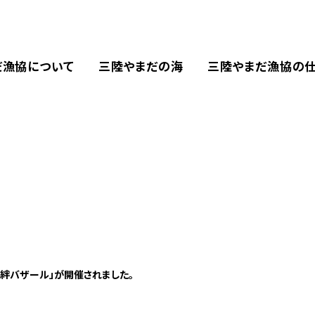
だ漁協について
三陸やまだの海
三陸やまだ漁協の
「絆バザール」が開催されました。