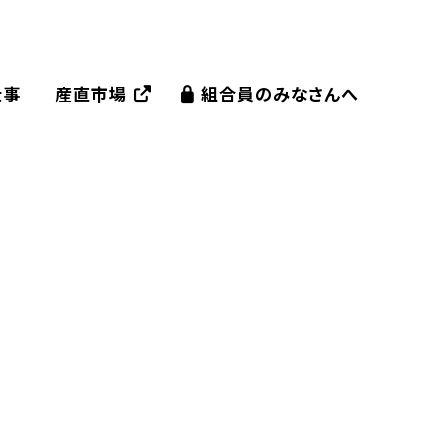
仕事
産直市場
組合員のみなさんへ