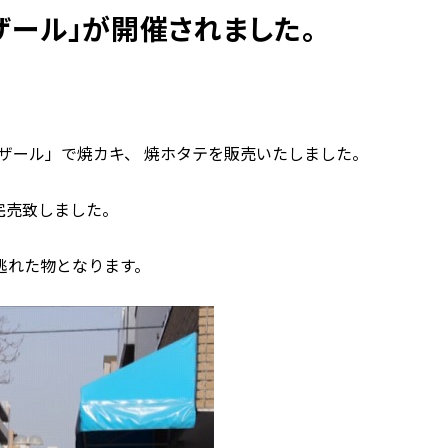
ザール」が開催されました。
バザール」で焼カキ、 焼ホタテを販売いたしました。
完売致しました。
逃れた物となります。